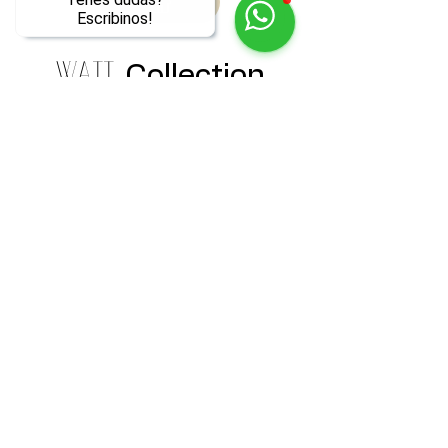
Escribinos!
WATT
Collection
Los más vendidos