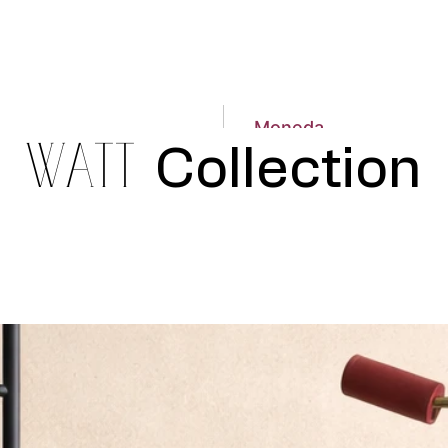
Moneda
WATT
Collection
Dólares Americanos