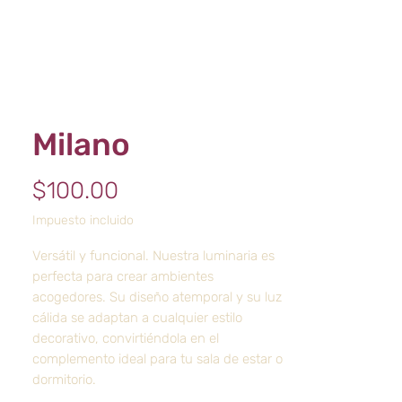
Milano
Precio
$100.00
Impuesto incluido
Versátil y funcional. Nuestra luminaria es
perfecta para crear ambientes
acogedores. Su diseño atemporal y su luz
cálida se adaptan a cualquier estilo
decorativo, convirtiéndola en el
complemento ideal para tu sala de estar o
dormitorio.