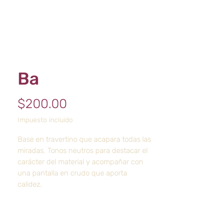
Ba
Precio
$200.00
Impuesto incluido
Base en travertino que acapara todas las
miradas. Tonos neutros para destacar el
carácter del material y acompañar con
una pantalla en crudo que aporta
calidez.